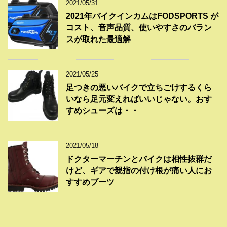
2021/05/31
2021年バイクインカムはFODSPORTS が
コスト、音声品質、使いやすさのバラン
スが取れた最適解
2021/05/25
足つきの悪いバイクで立ちごけするくら
いなら足元変えればいいじゃない。おす
すめシューズは・・
2021/05/18
ドクターマーチンとバイクは相性抜群だ
けど、ギアで親指の付け根が痛い人にお
すすめブーツ