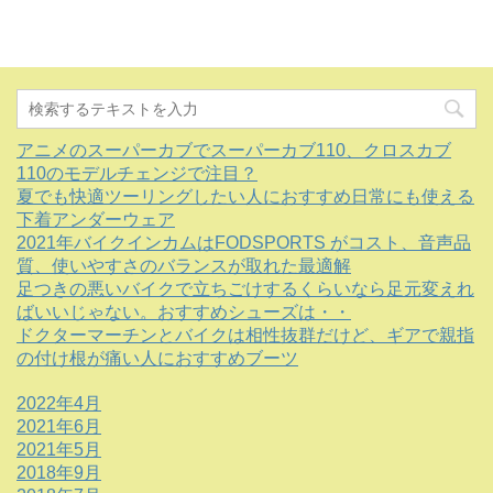
アニメのスーパーカブでスーパーカブ110、クロスカブ
110のモデルチェンジで注目？
夏でも快適ツーリングしたい人におすすめ日常にも使える
下着アンダーウェア
2021年バイクインカムはFODSPORTS がコスト、音声品
質、使いやすさのバランスが取れた最適解
足つきの悪いバイクで立ちごけするくらいなら足元変えれ
ばいいじゃない。おすすめシューズは・・
ドクターマーチンとバイクは相性抜群だけど、ギアで親指
の付け根が痛い人におすすめブーツ
2022年4月
2021年6月
2021年5月
2018年9月