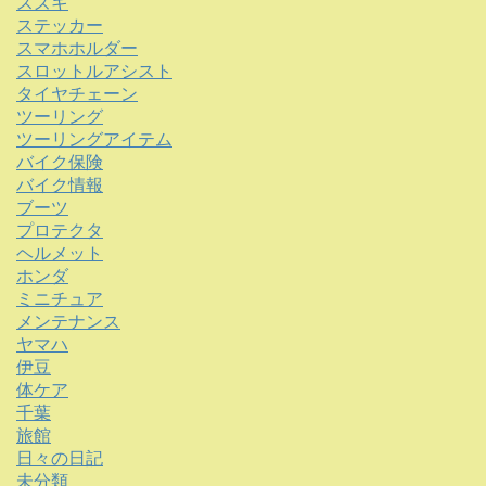
スズキ
ステッカー
スマホホルダー
スロットルアシスト
タイヤチェーン
ツーリング
ツーリングアイテム
バイク保険
バイク情報
ブーツ
プロテクタ
ヘルメット
ホンダ
ミニチュア
メンテナンス
ヤマハ
伊豆
体ケア
千葉
旅館
日々の日記
未分類