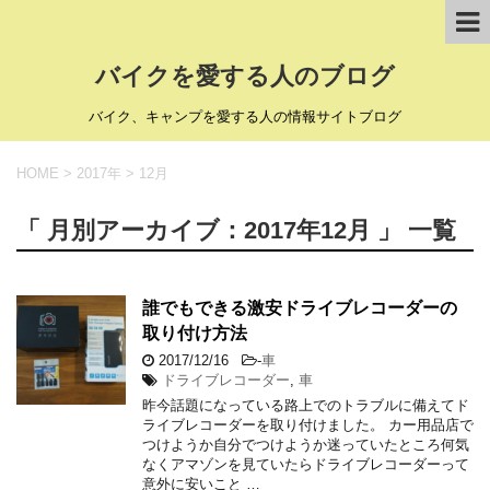
バイクを愛する人のブログ
バイク、キャンプを愛する人の情報サイトブログ
HOME
>
2017年
>
12月
「 月別アーカイブ：2017年12月 」 一覧
誰でもできる激安ドライブレコーダーの
取り付け方法
2017/12/16
-
車
ドライブレコーダー
,
車
昨今話題になっている路上でのトラブルに備えてド
ライブレコーダーを取り付けました。 カー用品店で
つけようか自分でつけようか迷っていたところ何気
なくアマゾンを見ていたらドライブレコーダーって
意外に安いこと …