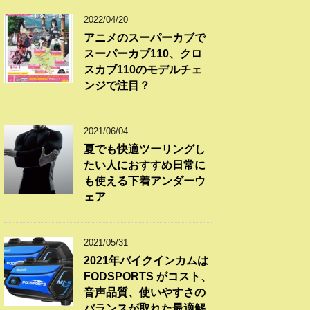
2022/04/20
アニメのスーパーカブで
スーパーカブ110、クロ
スカブ110のモデルチェ
ンジで注目？
2021/06/04
夏でも快適ツーリングし
たい人におすすめ日常に
も使える下着アンダーウ
ェア
2021/05/31
2021年バイクインカムは
FODSPORTS がコスト、
音声品質、使いやすさの
バランスが取れた最適解