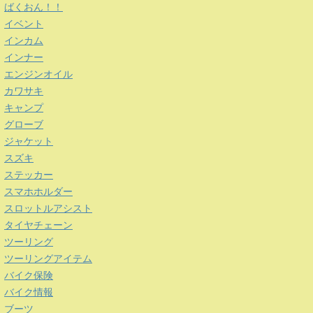
ばくおん！！
イベント
インカム
インナー
エンジンオイル
カワサキ
キャンプ
グローブ
ジャケット
スズキ
ステッカー
スマホホルダー
スロットルアシスト
タイヤチェーン
ツーリング
ツーリングアイテム
バイク保険
バイク情報
ブーツ