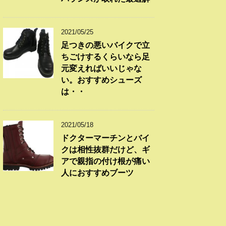
2021/05/25
足つきの悪いバイクで立
ちごけするくらいなら足
元変えればいいじゃな
い。おすすめシューズ
は・・
2021/05/18
ドクターマーチンとバイ
クは相性抜群だけど、ギ
アで親指の付け根が痛い
人におすすめブーツ