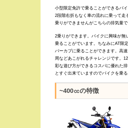
小型限定免許で乗ることができるバイ
2段階右折もなく車の流れに乗って走
乗りができませんがこちらの排気量で
2乗りができます。バイクに興味が無
乗ることがでいます。ちなみにAT限
パーカブに乗ることができます。高速
周などあこがれるチャレンジです。12
彩な遊び方ができるコスパに優れた排
とすぐ出来ていますのでバイクを乗る
~400㏄の特徴