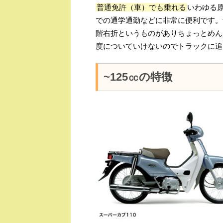
普通免許（車）でも乗れる
いわゆる
での通学通勤などに非常に便利です。
階右折というものがありちょっとめん
度についていけないのでトラックに追
~125㏄の特徴