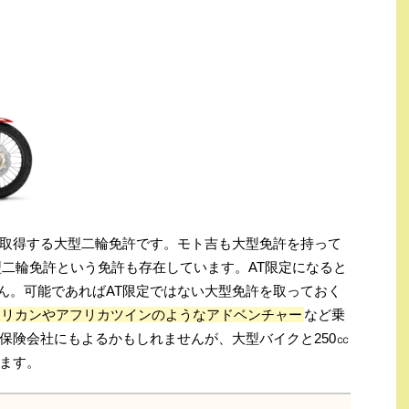
取得する大型二輪免許です。モト吉も大型免許を持って
型二輪免許という免許も存在しています。AT限定になると
せん。可能であればAT限定ではない大型免許を取っておく
メリカンやアフリカツインのようなアドベンチャー
など乗
保険会社にもよるかもしれませんが、大型バイクと250㏄
ます。