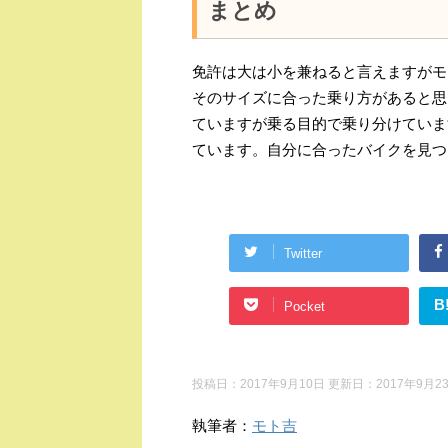
まとめ
免許は大は小を兼ねると言えますがモ
そのサイズに合った乗り方があると思いま
ていますが乗る目的で乗り分けていま
ています。自分に合ったバイクを見つ
Twitter
B
Pocket
投稿日：2017年9月10日 更新日：
2017年9月2
執筆者：
モト吉