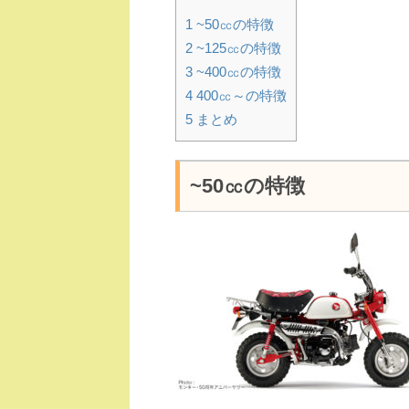
1
~50㏄の特徴
2
~125㏄の特徴
3
~400㏄の特徴
4
400㏄～の特徴
5
まとめ
~50㏄の特徴