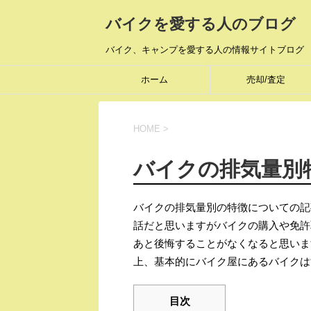
バイクを愛する人のブログ
バイク、キャンプを愛する人の情報サイトブログ
ホーム
売却/査定
HOME
>
バイクの排気量別
バイクの排気量別の特徴についての記
話だと思いますがバイクの購入や免許
あと後悔することがなくなると思いま
上、基本的にバイク屋にあるバイクは
目次