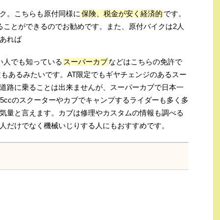
ク。こちらも原付同様に
保険、税金が安く経済的
です。
ることができるのでお勧めです。また、原付バイクは2人
あれば
い人でも知っている
スーパーカブ
などはこちらの免許で
定もあるみたいです。AT限定でもギヤチェンジのあるスー
道路に乗ることは出来ませんが、スーパーカブで日本一
5ccのスクーターやカブでキャンプするライダーも多く多
気量と言えます。カブは修理やカスタムの情報も調べる
人だけでなく機械いじりする人にもおすすめです。