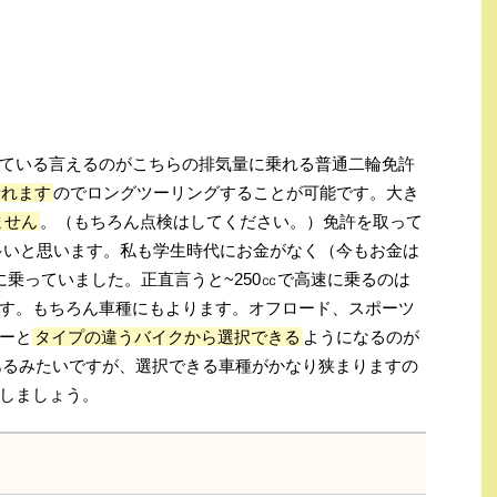
ている言えるのがこちらの排気量に乗れる普通二輪免許
乗れます
のでロングツーリングすることが可能です。大き
ません
。（もちろん点検はしてください。）免許を取って
は多いと思います。私も学生時代にお金がなく（今もお金は
）に乗っていました。正直言うと~250㏄で高速に乗るのは
す。もちろん車種にもよります。オフロード、スポーツ
ーと
タイプの違うバイクから選択できる
ようになるのが
あるみたいですが、選択できる車種がかなり狭まりますの
しましょう。