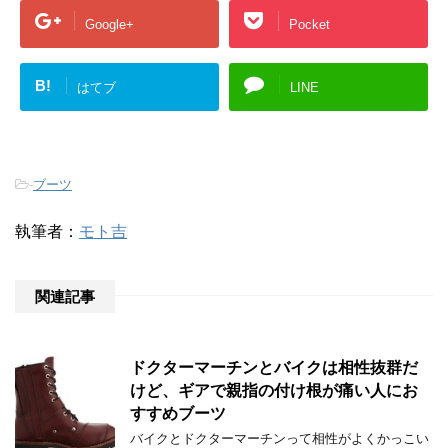
Google+
Pocket
B!
はてブ
LINE
-
ブーツ
執筆者：
モト吉
関連記事
ドクターマーチンとバイクは相性抜群だ
けど、ギアで親指の付け根が痛い人にお
すすめブーツ
バイクとドクターマーチンって相性がよくかっこい