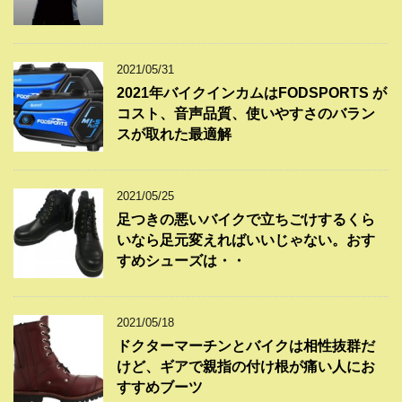
2021/05/31
2021年バイクインカムはFODSPORTS が
コスト、音声品質、使いやすさのバラン
スが取れた最適解
2021/05/25
足つきの悪いバイクで立ちごけするくら
いなら足元変えればいいじゃない。おす
すめシューズは・・
2021/05/18
ドクターマーチンとバイクは相性抜群だ
けど、ギアで親指の付け根が痛い人にお
すすめブーツ