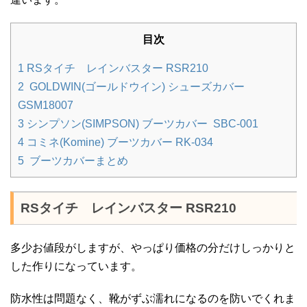
目次
1
RSタイチ レインバスター RSR210
2
GOLDWIN(ゴールドウイン) シューズカバー
GSM18007
3
シンプソン(SIMPSON) ブーツカバー SBC-001
4
コミネ(Komine) ブーツカバー RK-034
5
ブーツカバーまとめ
RSタイチ レインバスター RSR210
多少お値段がしますが、やっぱり価格の分だけしっかりと
した作りになっています。
防水性は問題なく、靴がずぶ濡れになるのを防いでくれま