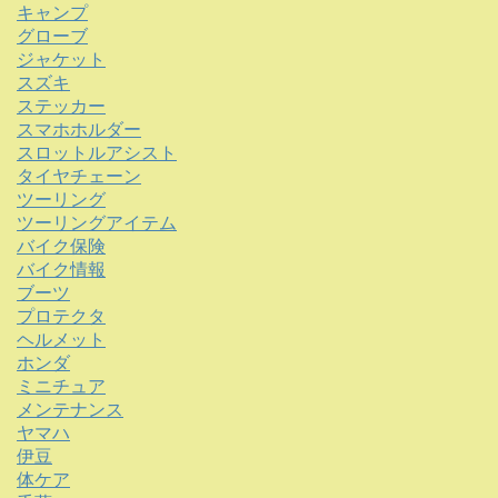
キャンプ
グローブ
ジャケット
スズキ
ステッカー
スマホホルダー
スロットルアシスト
タイヤチェーン
ツーリング
ツーリングアイテム
バイク保険
バイク情報
ブーツ
プロテクタ
ヘルメット
ホンダ
ミニチュア
メンテナンス
ヤマハ
伊豆
体ケア