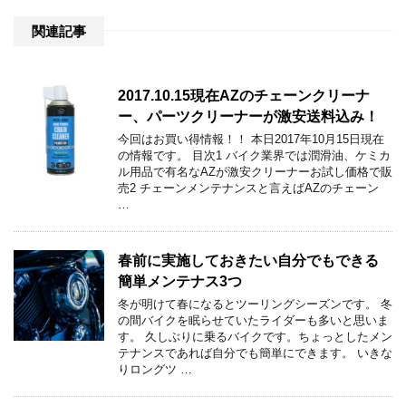
関連記事
2017.10.15現在AZのチェーンクリーナ
ー、パーツクリーナーが激安送料込み！
今回はお買い得情報！！ 本日2017年10月15日現在
の情報です。 目次1 バイク業界では潤滑油、ケミカ
ル用品で有名なAZが激安クリーナーお試し価格で販
売2 チェーンメンテナンスと言えばAZのチェーン
…
春前に実施しておきたい自分でもできる
簡単メンテナス3つ
冬が明けて春になるとツーリングシーズンです。 冬
の間バイクを眠らせていたライダーも多いと思いま
す。 久しぶりに乗るバイクです。ちょっとしたメン
テナンスであれば自分でも簡単にできます。 いきな
りロングツ …