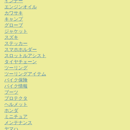
インナー
エンジンオイル
カワサキ
キャンプ
グローブ
ジャケット
スズキ
ステッカー
スマホホルダー
スロットルアシスト
タイヤチェーン
ツーリング
ツーリングアイテム
バイク保険
バイク情報
ブーツ
プロテクタ
ヘルメット
ホンダ
ミニチュア
メンテナンス
ヤマハ