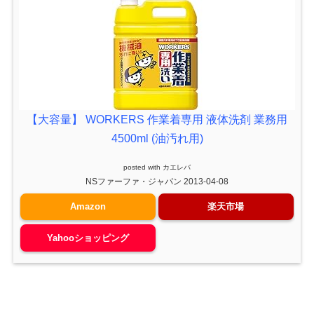
【大容量】 WORKERS 作業着専用 液体洗剤 業務用
4500ml (油汚れ用)
posted with
カエレバ
NSファーファ・ジャパン 2013-04-08
Amazon
楽天市場
Yahooショッピング