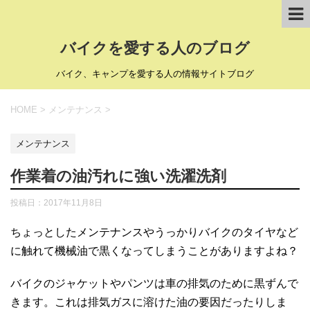
バイクを愛する人のブログ
バイク、キャンプを愛する人の情報サイトブログ
HOME
>
メンテナンス
>
メンテナンス
作業着の油汚れに強い洗濯洗剤
投稿日：
2017年11月8日
ちょっとしたメンテナンスやうっかりバイクのタイヤなど
に触れて機械油で黒くなってしまうことがありますよね？
バイクのジャケットやパンツは車の排気のために黒ずんで
きます。これは排気ガスに溶けた油の要因だったりしま