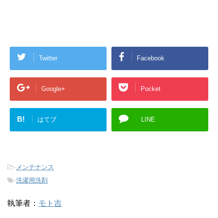
Twitter
Facebook
Google+
Pocket
B!
はてブ
LINE
-
メンテナンス
-
洗濯用洗剤
執筆者：
モト吉