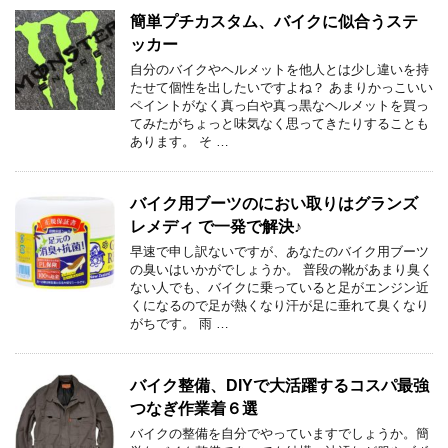
簡単プチカスタム、バイクに似合うステ
ッカー
自分のバイクやヘルメットを他人とは少し違いを持
たせて個性を出したいですよね？ あまりかっこいい
ペイントがなく真っ白や真っ黒なヘルメットを買っ
てみたがちょっと味気なく思ってきたりすることも
あります。 そ …
バイク用ブーツのにおい取りはグランズ
レメディ で一発で解決♪
早速で申し訳ないですが、あなたのバイク用ブーツ
の臭いはいかがでしょうか。 普段の靴があまり臭く
ない人でも、バイクに乗っていると足がエンジン近
くになるので足が熱くなり汗が足に垂れて臭くなり
がちです。 雨 …
バイク整備、DIYで大活躍するコスパ最強
つなぎ作業着６選
バイクの整備を自分でやっていますでしょうか。簡