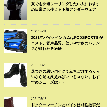
夏でも快適ツーリングしたい人におすす
め日常にも使える下着アンダーウェア
2021/05/31
2021年バイクインカムはFODSPORTS が
コスト、音声品質、使いやすさのバラン
スが取れた最適解
2021/05/25
足つきの悪いバイクで立ちごけするくら
いなら足元変えればいいじゃない。おす
すめシューズは・・
2021/05/18
ドクターマーチンとバイクは相性抜群だ