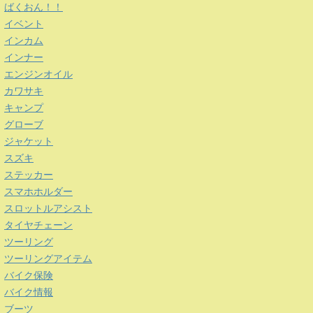
ばくおん！！
イベント
インカム
インナー
エンジンオイル
カワサキ
キャンプ
グローブ
ジャケット
スズキ
ステッカー
スマホホルダー
スロットルアシスト
タイヤチェーン
ツーリング
ツーリングアイテム
バイク保険
バイク情報
ブーツ