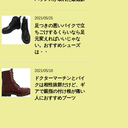
2021/05/25
足つきの悪いバイクで立
ちごけするくらいなら足
元変えればいいじゃな
い。おすすめシューズ
は・・
2021/05/18
ドクターマーチンとバイ
クは相性抜群だけど、ギ
アで親指の付け根が痛い
人におすすめブーツ