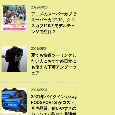
2022/04/20
アニメのスーパーカブで
スーパーカブ110、クロ
スカブ110のモデルチェ
ンジで注目？
2021/06/04
夏でも快適ツーリングし
たい人におすすめ日常に
も使える下着アンダーウ
ェア
2021/05/31
2021年バイクインカムは
FODSPORTS がコスト、
音声品質、使いやすさの
バランスが取れた最適解