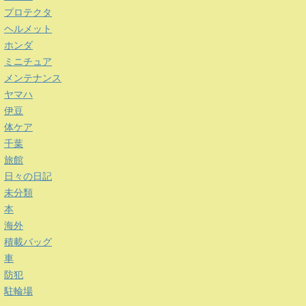
プロテクタ
ヘルメット
ホンダ
ミニチュア
メンテナンス
ヤマハ
伊豆
体ケア
千葉
旅館
日々の日記
未分類
本
海外
積載バッグ
車
防犯
駐輪場