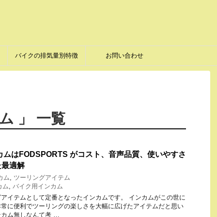
バイクの排気量別特徴
お問い合わせ
ム 」 一覧
カムはFODSPORTS がコスト、音声品質、使いやすさ
た最適解
カム
,
ツーリングアイテム
カム
,
バイク用インカム
アイテムとして定番となったインカムです。 インカムがこの世に
非常に便利でツーリングの楽しさを大幅に広げたアイテムだと思い
カム無しなんて考 …