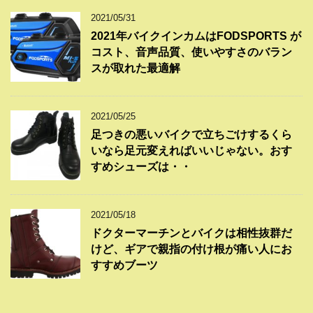
2021/05/31
2021年バイクインカムはFODSPORTS が
コスト、音声品質、使いやすさのバラン
スが取れた最適解
2021/05/25
足つきの悪いバイクで立ちごけするくら
いなら足元変えればいいじゃない。おす
すめシューズは・・
2021/05/18
ドクターマーチンとバイクは相性抜群だ
けど、ギアで親指の付け根が痛い人にお
すすめブーツ