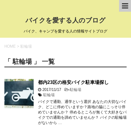
バイクを愛する人のブログ
バイク、キャンプを愛する人の情報サイトブログ
HOME
>
駐輪場
「 駐輪場 」 一覧
都内23区の格安バイク駐車場探し
2017/11/17
-
駐輪場
駐輪場
バイクで通勤、通学という選択 あなたの大切なバイ
ク、どこに停めていますか？路地の脇にこっそり停
めていませんか？ 停めるところが無くて大好きなバ
イクでの通勤を諦めていませんか？ バイクの駐輪場
がないから …