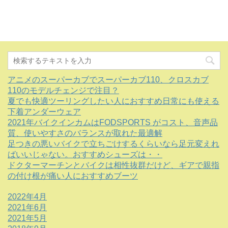
アニメのスーパーカブでスーパーカブ110、クロスカブ
110のモデルチェンジで注目？
夏でも快適ツーリングしたい人におすすめ日常にも使える
下着アンダーウェア
2021年バイクインカムはFODSPORTS がコスト、音声品
質、使いやすさのバランスが取れた最適解
足つきの悪いバイクで立ちごけするくらいなら足元変えれ
ばいいじゃない。おすすめシューズは・・
ドクターマーチンとバイクは相性抜群だけど、ギアで親指
の付け根が痛い人におすすめブーツ
2022年4月
2021年6月
2021年5月