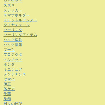
ジャケット
スズキ
ステッカー
スマホホルダー
スロットルアシスト
タイヤチェーン
ツーリング
ツーリングアイテム
バイク保険
バイク情報
ブーツ
プロテクタ
ヘルメット
ホンダ
ミニチュア
メンテナンス
ヤマハ
伊豆
体ケア
千葉
旅館
日々の日記