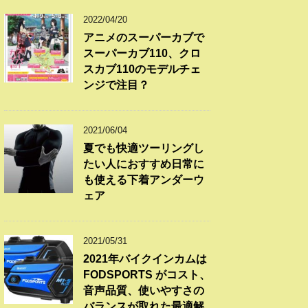
2022/04/20
アニメのスーパーカブで
スーパーカブ110、クロ
スカブ110のモデルチェ
ンジで注目？
2021/06/04
夏でも快適ツーリングし
たい人におすすめ日常に
も使える下着アンダーウ
ェア
2021/05/31
2021年バイクインカムは
FODSPORTS がコスト、
音声品質、使いやすさの
バランスが取れた最適解