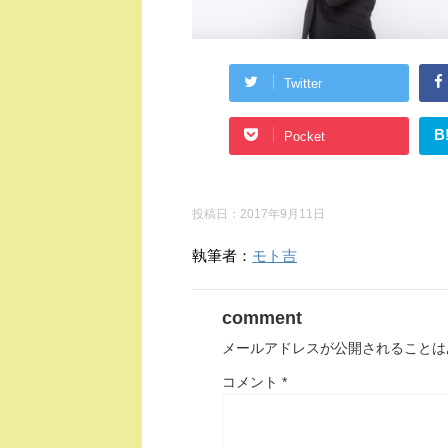
Twitter
B
Pocket
投稿日：
2017年9月11日
執筆者：
モト吉
comment
メールアドレスが公開されることは
コメント
*