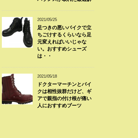
2021/05/25
足つきの悪いバイクで立
ちごけするくらいなら足
元変えればいいじゃな
い。おすすめシューズ
は・・
2021/05/18
ドクターマーチンとバイ
クは相性抜群だけど、ギ
アで親指の付け根が痛い
人におすすめブーツ