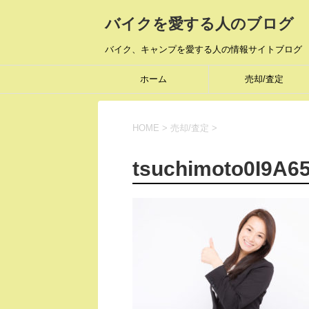
バイクを愛する人のブログ
バイク、キャンプを愛する人の情報サイトブログ
ホーム
売却/査定
HOME
>
売却/査定
>
tsuchimoto0I9A6