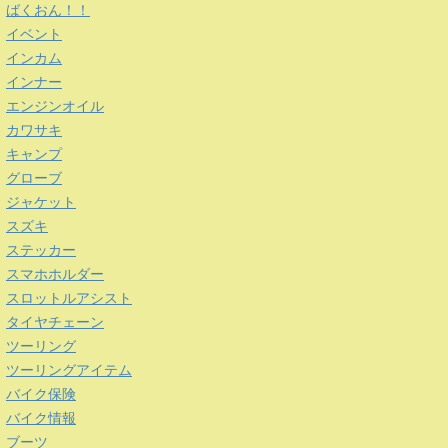
ばくおん！！
イベント
インカム
インナー
エンジンオイル
カワサキ
キャンプ
グローブ
ジャケット
スズキ
ステッカー
スマホホルダー
スロットルアシスト
タイヤチェーン
ツーリング
ツーリングアイテム
バイク保険
バイク情報
ブーツ