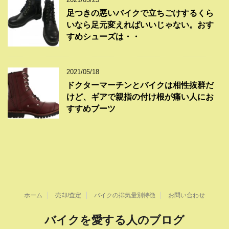
足つきの悪いバイクで立ちごけするくら
いなら足元変えればいいじゃない。おす
すめシューズは・・
2021/05/18
ドクターマーチンとバイクは相性抜群だ
けど、ギアで親指の付け根が痛い人にお
すすめブーツ
ホーム
売却/査定
バイクの排気量別特徴
お問い合わせ
バイクを愛する人のブログ