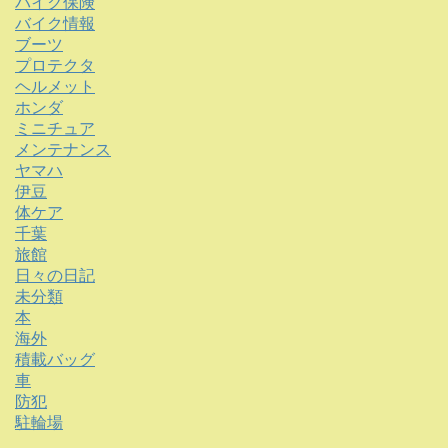
バイク保険
バイク情報
ブーツ
プロテクタ
ヘルメット
ホンダ
ミニチュア
メンテナンス
ヤマハ
伊豆
体ケア
千葉
旅館
日々の日記
未分類
本
海外
積載バッグ
車
防犯
駐輪場