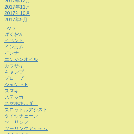
2017年12月
2017年11月
2017年10月
2017年9月
DVD
ばくおん！！
イベント
インカム
インナー
エンジンオイル
カワサキ
キャンプ
グローブ
ジャケット
スズキ
ステッカー
スマホホルダー
スロットルアシスト
タイヤチェーン
ツーリング
ツーリングアイテム