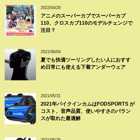
2022/04/20
アニメのスーパーカブでスーパーカブ
110、クロスカブ110のモデルチェンジで
注目？
2021/06/04
夏でも快適ツーリングしたい人におすす
め日常にも使える下着アンダーウェア
2021/05/31
2021年バイクインカムはFODSPORTS が
コスト、音声品質、使いやすさのバラン
スが取れた最適解
2021/05/25