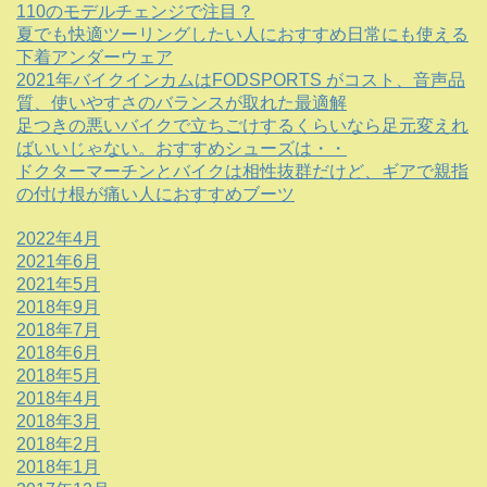
110のモデルチェンジで注目？
夏でも快適ツーリングしたい人におすすめ日常にも使える
下着アンダーウェア
2021年バイクインカムはFODSPORTS がコスト、音声品
質、使いやすさのバランスが取れた最適解
足つきの悪いバイクで立ちごけするくらいなら足元変えれ
ばいいじゃない。おすすめシューズは・・
ドクターマーチンとバイクは相性抜群だけど、ギアで親指
の付け根が痛い人におすすめブーツ
2022年4月
2021年6月
2021年5月
2018年9月
2018年7月
2018年6月
2018年5月
2018年4月
2018年3月
2018年2月
2018年1月