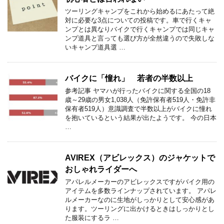
ツーリングキャンプをこれから始めるにあたって絶
対に必要な3点についての投稿です。車で行くキャ
ンプとは異なりバイクで行くキャンプでは同じキャ
ンプ道具と言っても選び方が全然違うので失敗しな
いキャンプ道具選 …
バイクに「憧れ」 若者の半数以上
参考記事 ヤマハが行ったバイクに関する全国の18
歳～29歳の男女1,038人（免許保有者519人・免許非
保有者519人）意識調査で半数以上がバイクに憧れ
を抱いているという結果が出たようです。 今の日本
…
AVIREX（アビレックス）のジャケットで
おしゃれライダーへ
アパレルメーカーのアビレックスですがバイク用の
アイテムを多数ラインナップされています。 アパレ
ルメーカーなのに生地がしっかりとして安心感があ
ります。ツーリングに出かけるときはしっかりとし
た服装にするラ …