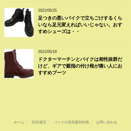
2021/05/25
足つきの悪いバイクで立ちごけするくら
いなら足元変えればいいじゃない。おす
すめシューズは・・
2021/05/18
ドクターマーチンとバイクは相性抜群だ
けど、ギアで親指の付け根が痛い人にお
すすめブーツ
ホーム
売却/査定
バイクの排気量別特徴
お問い合わせ