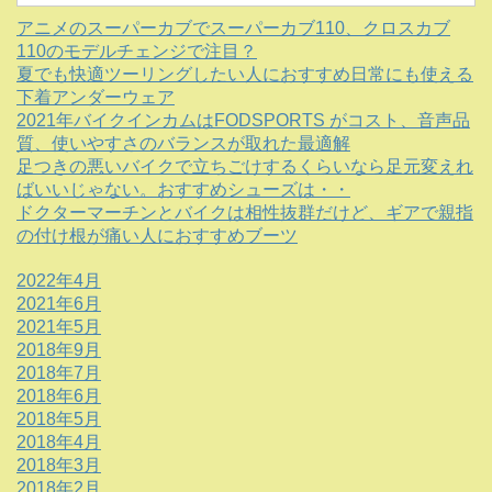
アニメのスーパーカブでスーパーカブ110、クロスカブ
110のモデルチェンジで注目？
夏でも快適ツーリングしたい人におすすめ日常にも使える
下着アンダーウェア
2021年バイクインカムはFODSPORTS がコスト、音声品
質、使いやすさのバランスが取れた最適解
足つきの悪いバイクで立ちごけするくらいなら足元変えれ
ばいいじゃない。おすすめシューズは・・
ドクターマーチンとバイクは相性抜群だけど、ギアで親指
の付け根が痛い人におすすめブーツ
2022年4月
2021年6月
2021年5月
2018年9月
2018年7月
2018年6月
2018年5月
2018年4月
2018年3月
2018年2月