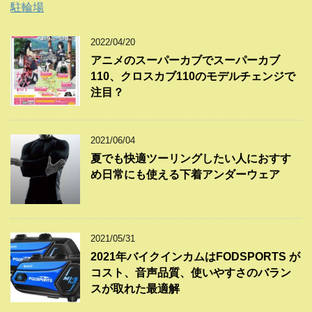
駐輪場
2022/04/20
アニメのスーパーカブでスーパーカブ
110、クロスカブ110のモデルチェンジで
注目？
2021/06/04
夏でも快適ツーリングしたい人におすす
め日常にも使える下着アンダーウェア
2021/05/31
2021年バイクインカムはFODSPORTS が
コスト、音声品質、使いやすさのバラン
スが取れた最適解