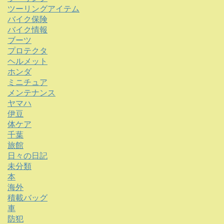
ツーリングアイテム
バイク保険
バイク情報
ブーツ
プロテクタ
ヘルメット
ホンダ
ミニチュア
メンテナンス
ヤマハ
伊豆
体ケア
千葉
旅館
日々の日記
未分類
本
海外
積載バッグ
車
防犯