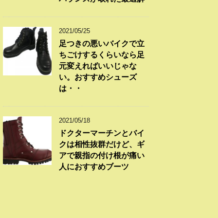
2021/05/25
足つきの悪いバイクで立
ちごけするくらいなら足
元変えればいいじゃな
い。おすすめシューズ
は・・
2021/05/18
ドクターマーチンとバイ
クは相性抜群だけど、ギ
アで親指の付け根が痛い
人におすすめブーツ