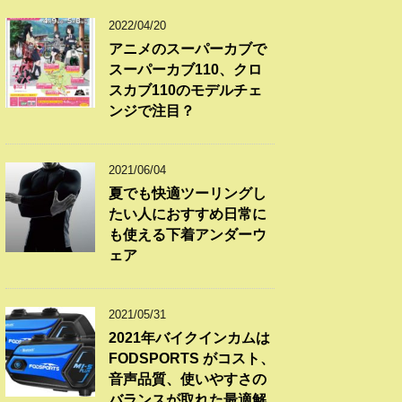
2022/04/20
アニメのスーパーカブで
スーパーカブ110、クロ
スカブ110のモデルチェ
ンジで注目？
2021/06/04
夏でも快適ツーリングし
たい人におすすめ日常に
も使える下着アンダーウ
ェア
2021/05/31
2021年バイクインカムは
FODSPORTS がコスト、
音声品質、使いやすさの
バランスが取れた最適解