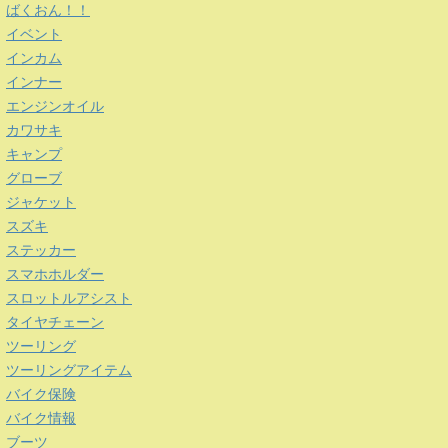
ばくおん！！
イベント
インカム
インナー
エンジンオイル
カワサキ
キャンプ
グローブ
ジャケット
スズキ
ステッカー
スマホホルダー
スロットルアシスト
タイヤチェーン
ツーリング
ツーリングアイテム
バイク保険
バイク情報
ブーツ