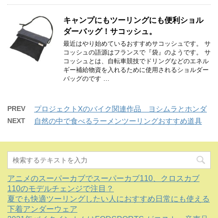
キャンプにもツーリングにも便利ショル
ダーバッグ！サコッシュ。
最近はやり始めているおすすめサコッシュです。 サ
コッシュの語源はフランスで『袋』のようです。 サ
コッシュとは、自転車競技でドリングなどのエネル
ギー補給物資を入れるために使用されるショルダー
バッグのです …
PREV
プロジェクトXのバイク関連作品 ヨシムラとホンダ
NEXT
自然の中で食べるラーメンツーリングおすすめ道具
アニメのスーパーカブでスーパーカブ110、クロスカブ
110のモデルチェンジで注目？
夏でも快適ツーリングしたい人におすすめ日常にも使える
下着アンダーウェア