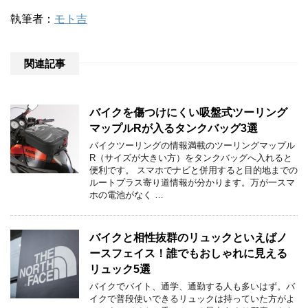
執筆者：
モト吉
関連記事
バイクを傷つけにくい吸盤式ツーリング
マップルRが入るタンクバッグ3選
バイクツーリングの情報満載のツーリングマップル
R（サイズが大きい方）をタンクバッグへ入れると
便利です。 スマホでナビと併用すると目的地までの
ルートプラス寄り道情報が分かります。万が一スマ
ホの電池がなく …
バイクと相性抜群のリュックといえばノ
ースフェイス！誰でもおしゃれに見える
リュック5選
バイクでバイト、通学、通勤する人も多いはず。バ
イクで普段使いできるリュックは持っていた方がよ