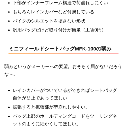
下部がインナーフレーム構造で荷崩れしにくい
もちろんレインカバーなど付属している
バイクのシルエットを壊さない形状
汎用バッグだけど取り付けが簡単（工賃0円）
ミニフィールドシートバッグMFK-100の弱み
弱みというかメーカーへの要望。おそらく届かないだろう
な～。
レインカバーがついているができればシートバッグ
自体が防止であってほしい
拡張すると拡張部が型崩れしやすい。
バッグ上部のホールディングコードをツーリングネ
ットのように細かくしてほしい。