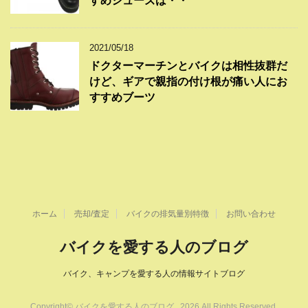
すめシューズは・・
2021/05/18
ドクターマーチンとバイクは相性抜群だ
けど、ギアで親指の付け根が痛い人にお
すすめブーツ
ホーム
売却/査定
バイクの排気量別特徴
お問い合わせ
バイクを愛する人のブログ
バイク、キャンプを愛する人の情報サイトブログ
Copyright© バイクを愛する人のブログ , 2026 All Rights Reserved.