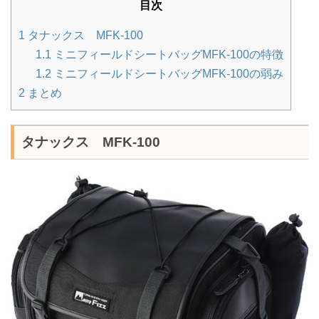
目次
1
タナックス MFK-100
1.1
ミニフィールドシートバッグMFK-100の特徴
1.2
ミニフィールドシートバッグMFK-100の弱み
2
まとめ
タナックス MFK-100