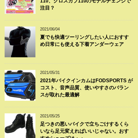
110、クロスカブ110のモデルチェンジで
注目？
2021/06/04
夏でも快適ツーリングしたい人におすす
め日常にも使える下着アンダーウェア
2021/05/31
2021年バイクインカムはFODSPORTS が
コスト、音声品質、使いやすさのバラン
スが取れた最適解
2021/05/25
足つきの悪いバイクで立ちごけするくら
いなら足元変えればいいじゃない。おす