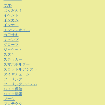
DVD
ばくおん！！
イベント
インカム
インナー
エンジンオイル
カワサキ
キャンプ
グローブ
ジャケット
スズキ
ステッカー
スマホホルダー
スロットルアシスト
タイヤチェーン
ツーリング
ツーリングアイテム
バイク保険
バイク情報
ブーツ
プロテクタ