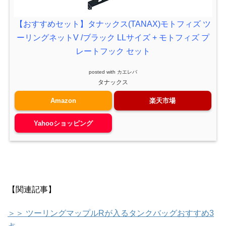
【おすすめセット】タナックス(TANAX)モトフィズ ツ
ーリングネットV /ブラック LLサイズ + モトフィズ プ
レートフック セット
posted with
カエレバ
タナックス
Amazon
楽天市場
Yahooショッピング
【関連記事】
＞＞ ツーリングマップルRが入るタンクバッグおすすめ3