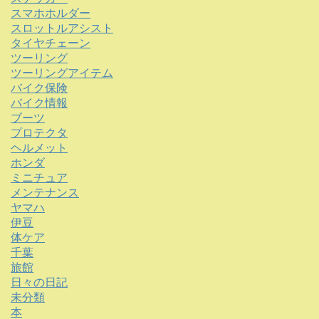
スマホホルダー
スロットルアシスト
タイヤチェーン
ツーリング
ツーリングアイテム
バイク保険
バイク情報
ブーツ
プロテクタ
ヘルメット
ホンダ
ミニチュア
メンテナンス
ヤマハ
伊豆
体ケア
千葉
旅館
日々の日記
未分類
本