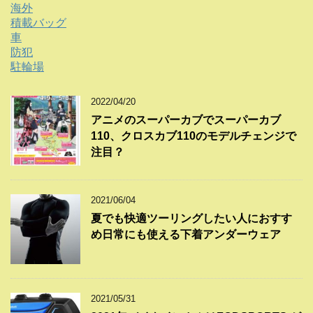
海外
積載バッグ
車
防犯
駐輪場
2022/04/20
アニメのスーパーカブでスーパーカブ
110、クロスカブ110のモデルチェンジで
注目？
2021/06/04
夏でも快適ツーリングしたい人におすす
め日常にも使える下着アンダーウェア
2021/05/31