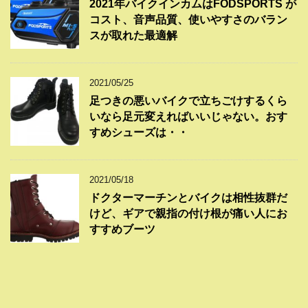
2021年バイクインカムはFODSPORTS が
コスト、音声品質、使いやすさのバラン
スが取れた最適解
2021/05/25
足つきの悪いバイクで立ちごけするくら
いなら足元変えればいいじゃない。おす
すめシューズは・・
2021/05/18
ドクターマーチンとバイクは相性抜群だ
けど、ギアで親指の付け根が痛い人にお
すすめブーツ