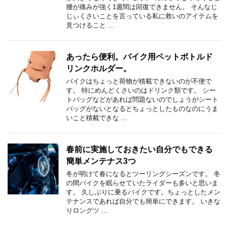
腰が痛みが強く1週間は回復できません。 そんなじ
じぃくさいことを言っている私に救いのアイテムを
見つけること …
あったら便利。バイク用ペットボトルド
リンクホルダー。
バイクはちょっと荷物が積載できないのが不便で
す。 特にめんどくさいのはドリンク類です。 シー
トバッグなどがあれば問題ないのでしょうがシート
バッグがないとなるとちょっとしたものなのにうま
いこと積載できな …
春前に実施しておきたい自分でもできる
簡単メンテナス3つ
冬が明けて春になるとツーリングシーズンです。 冬
の間バイクを眠らせていたライダーも多いと思いま
す。 久しぶりに乗るバイクです。ちょっとしたメン
テナンスであれば自分でも簡単にできます。 いきな
りロングツ …