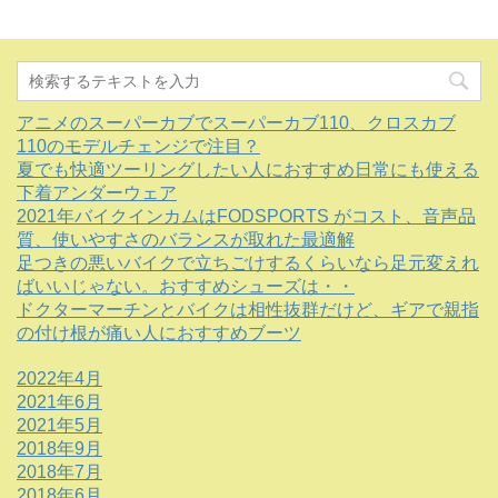
アニメのスーパーカブでスーパーカブ110、クロスカブ
110のモデルチェンジで注目？
夏でも快適ツーリングしたい人におすすめ日常にも使える
下着アンダーウェア
2021年バイクインカムはFODSPORTS がコスト、音声品
質、使いやすさのバランスが取れた最適解
足つきの悪いバイクで立ちごけするくらいなら足元変えれ
ばいいじゃない。おすすめシューズは・・
ドクターマーチンとバイクは相性抜群だけど、ギアで親指
の付け根が痛い人におすすめブーツ
2022年4月
2021年6月
2021年5月
2018年9月
2018年7月
2018年6月