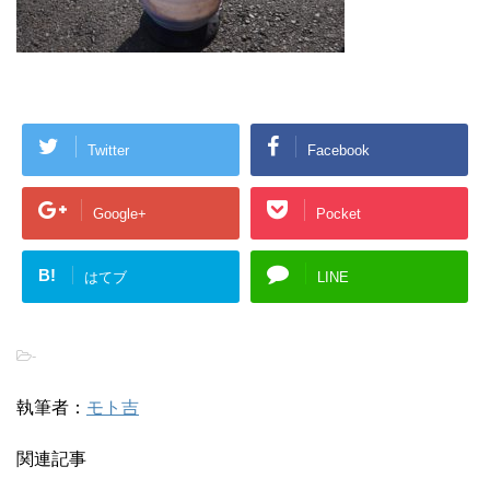
Twitter
Facebook
Google+
Pocket
B!
はてブ
LINE
-
執筆者：
モト吉
関連記事