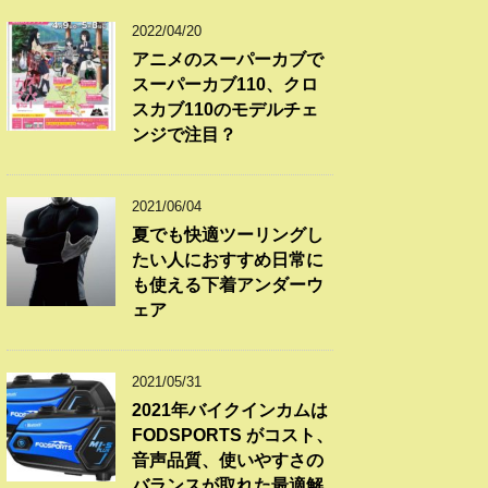
2022/04/20
アニメのスーパーカブで
スーパーカブ110、クロ
スカブ110のモデルチェ
ンジで注目？
2021/06/04
夏でも快適ツーリングし
たい人におすすめ日常に
も使える下着アンダーウ
ェア
2021/05/31
2021年バイクインカムは
FODSPORTS がコスト、
音声品質、使いやすさの
バランスが取れた最適解