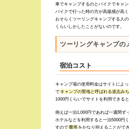
車でキャンプするのとバイクでキャン
バイクで行った時の方が高揚感が高く
おそらくツーリングキャンプする人の
くらいしかしたことがないのです。
ツーリングキャンプの
宿泊コスト
キャンプ場の使用料金はサイトによっ
で
キャンプの聖地と呼ばれる道志み
1000円くらいでサイトを利用できる
例えば一泊1,000円であれば一週間ず
ホテルなどを利用すると一泊5000円くら
すので
費用
をかなり抑えることがで