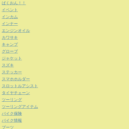
ばくおん！！
イベント
インカム
インナー
エンジンオイル
カワサキ
キャンプ
グローブ
ジャケット
スズキ
ステッカー
スマホホルダー
スロットルアシスト
タイヤチェーン
ツーリング
ツーリングアイテム
バイク保険
バイク情報
ブーツ