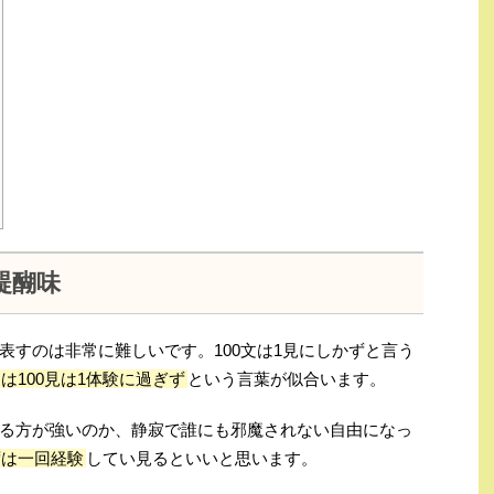
醍醐味
表すのは非常に難しいです。100文は1見にしかずと言う
は100見は1体験に過ぎず
という言葉が似合います。
る方が強いのか、静寂で誰にも邪魔されない自由になっ
ずは一回経験
してい見るといいと思います。