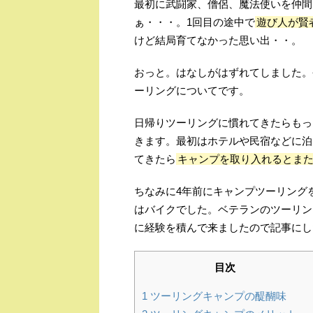
最初に武闘家、僧侶、魔法使いを仲間
ぁ・・・。1回目の途中で
遊び人が賢
けど結局育てなかった思い出・・。
おっと。はなしがはずれてしました。
ーリングについてです。
日帰りツーリングに慣れてきたらもっ
きます。最初はホテルや民宿などに泊
てきたら
キャンプを取り入れるとま
ちなみに4年前にキャンプツーリング
はバイクでした。ベテランのツーリン
に経験を積んで来ましたので記事にし
目次
1
ツーリングキャンプの醍醐味