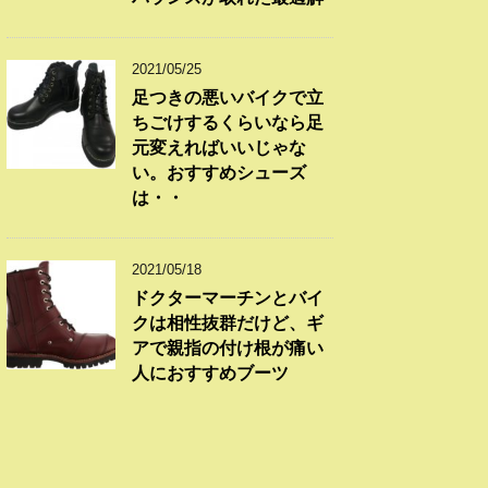
2021/05/25
足つきの悪いバイクで立
ちごけするくらいなら足
元変えればいいじゃな
い。おすすめシューズ
は・・
2021/05/18
ドクターマーチンとバイ
クは相性抜群だけど、ギ
アで親指の付け根が痛い
人におすすめブーツ