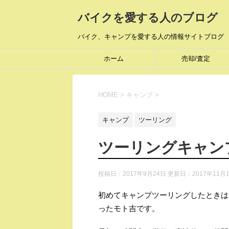
バイクを愛する人のブログ
バイク、キャンプを愛する人の情報サイトブログ
ホーム
売却/査定
HOME
>
キャンプ
>
キャンプ
ツーリング
ツーリングキャン
投稿日：2017年9月24日 更新日：
2017年11月
初めてキャンプツーリングしたときは
ったモト吉です。