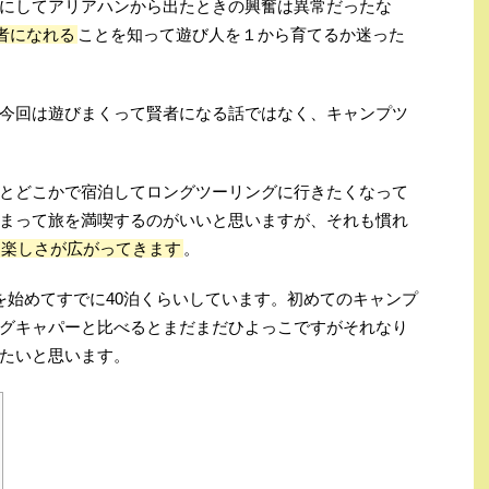
にしてアリアハンから出たときの興奮は異常だったな
者になれる
ことを知って遊び人を１から育てるか迷った
今回は遊びまくって賢者になる話ではなく、キャンプツ
とどこかで宿泊してロングツーリングに行きたくなって
まって旅を満喫するのがいいと思いますが、それも慣れ
た楽しさが広がってきます
。
を始めてすでに40泊くらいしています。初めてのキャンプ
グキャパーと比べるとまだまだひよっこですがそれなり
たいと思います。