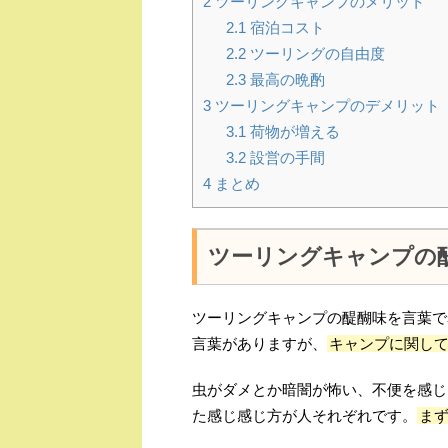
2
ツーリングキャンプのメリット
2.1
宿泊コスト
2.2
ツーリングの自由度
2.3
最高の晩酌
3
ツーリングキャンプのデメリット
3.1
荷物が増える
3.2
設営の手間
4
まとめ
ツーリングキャンプの
ツーリングキャンプの醍醐味を言葉で
言葉がありますが、
キャンプに関して
虫がダメとか暗闇が怖い、不便を感じ
た感じ感じ方が人それぞれです。
ま