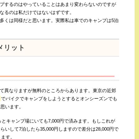
プするのはやっていることはあまり変わらないのですが
なるのは私だけではないはずです。
多くは同様だと思います。実際私は車でのキャンプは5泊
メリット
て異なりますが無料のところからあります。東京の近郊
ち
でバイクでキャンプをしようとするとオンシーズンでも
と思います。
っとキャンプ場にいても7,000円で済みます。もしこれが
いして7泊したら35,000円しますので差分は28,000円で
きます。