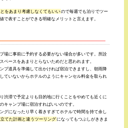
ことをあまり考慮しなくてもいい
ので毎週でも泊りでツー
値で表すことができる明確なメリットと言えます。
プ場に事前に予約する必要がない場合が多いです。所詮
スペースをあまりとらないためだと思われます。
ンプ道具を準備して出かければ宿泊できますし、朝雨降
していないからホテルのようにキャンセル料金を取られ
り渋滞で予定よりも目的地に行くことをやめても近くに
のキャンプ場に宿泊すればいいのです。
ングになったり早く着きすぎてホテルで時間を持て余し
立てた計画と違うツーリング
になってもつぶしがききま