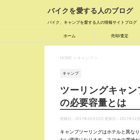
バイクを愛する人のブログ
バイク、キャンプを愛する人の情報サイトブログ
ホーム
売却/査定
HOME
>
キャンプ
>
キャンプ
ツーリングキャン
の必要容量とは
投稿日：2017年10月22日 更新日：
2017年11
キャンプツーリングはホテルと異なり
ない環境になります。スマホの電池が