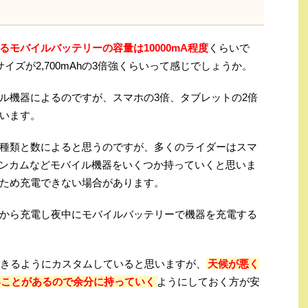
るモバイルバッテリーの容量は10000mA程度
くらいで
サイズが2,700mAhの3倍強くらいって感じでしょうか。
ル機器によるのですが、スマホの3倍、タブレットの2倍
います。
種類と数によると思うのですが、多くのライダーはスマ
クションカムなどモバイル機器をいくつか持っていくと思いま
ため充電できない場合があります。
から充電し夜中にモバイルバッテリーで機器を充電する
できるようにカスタムしていると思いますが、
天候が悪く
いことがあるので余分に持っていく
ようにしておく方が安