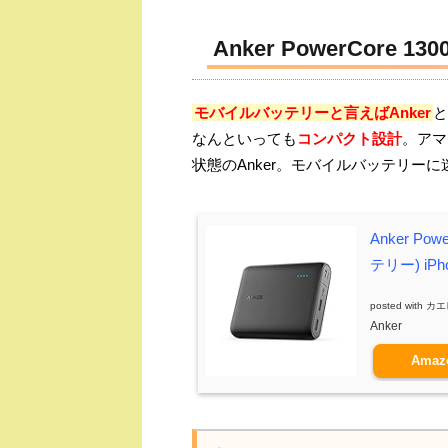
Anker PowerCore 130
モバイルバッテリーと言えばAnker
と
なんといっても
コンパクト設計
。アマ
状態のAnker。モバイルバッテリーに
Anker Po
テリー) iPh
posted with
カエ
Anker
Amaz