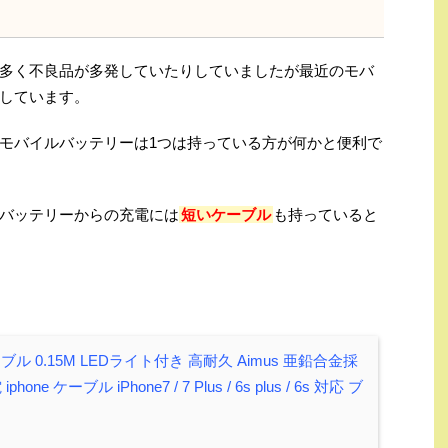
多く不良品が多発していたりしていましたが最近のモバ
しています。
モバイルバッテリーは1つは持っている方が何かと便利で
バッテリーからの充電には
短いケーブル
も持っていると
ケーブル 0.15M LEDライト付き 高耐久 Aimus 亜鉛合金採
phone ケーブル iPhone7 / 7 Plus / 6s plus / 6s 対応 ブ