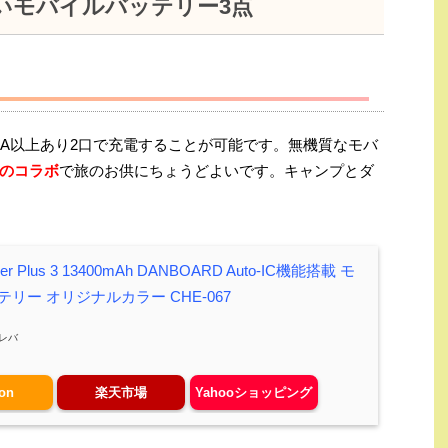
いモバイルバッテリー3点
がは3000mA以上あり2口で充電することが可能です。無機質なモバ
のコラボ
で旅のお供にちょうどよいです。キャンプとダ
wer Plus 3 13400mAh DANBOARD Auto-IC機能搭載 モ
リー オリジナルカラー CHE-067
レバ
on
楽天市場
Yahooショッピング