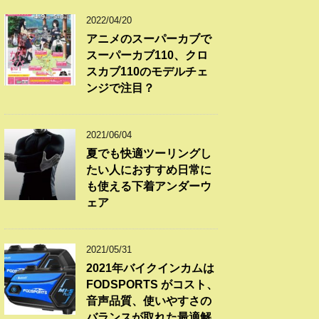
2022/04/20
アニメのスーパーカブで
スーパーカブ110、クロ
スカブ110のモデルチェ
ンジで注目？
2021/06/04
夏でも快適ツーリングし
たい人におすすめ日常に
も使える下着アンダーウ
ェア
2021/05/31
2021年バイクインカムは
FODSPORTS がコスト、
音声品質、使いやすさの
バランスが取れた最適解