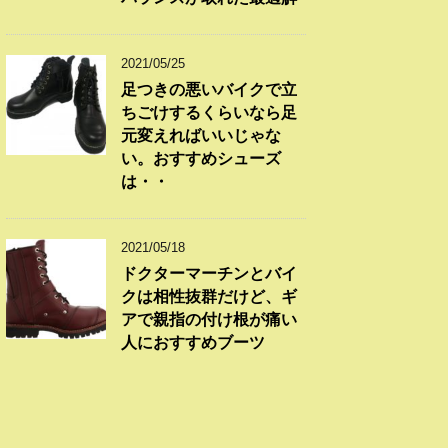
2021/05/25
足つきの悪いバイクで立
ちごけするくらいなら足
元変えればいいじゃな
い。おすすめシューズ
は・・
2021/05/18
ドクターマーチンとバイ
クは相性抜群だけど、ギ
アで親指の付け根が痛い
人におすすめブーツ