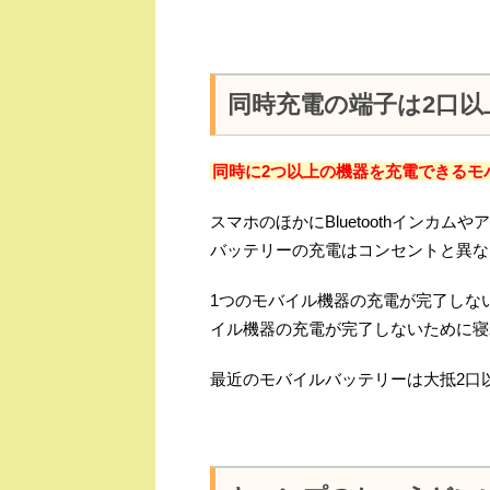
同時充電の端子は2口
同時に2つ以上の機器を充電できるモ
スマホのほかにBluetoothインカ
バッテリーの充電はコンセントと異な
1つのモバイル機器の充電が完了しな
イル機器の充電が完了しないために寝
最近のモバイルバッテリーは大抵2口