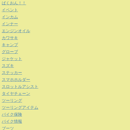
ばくおん！！
イベント
インカム
インナー
エンジンオイル
カワサキ
キャンプ
グローブ
ジャケット
スズキ
ステッカー
スマホホルダー
スロットルアシスト
タイヤチェーン
ツーリング
ツーリングアイテム
バイク保険
バイク情報
ブーツ