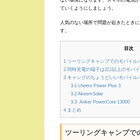
ていくようにしましょう。
人気のない場所で問題が起きたときに
す。
目次
1
ツーリングキャンプでのモバイル
2
同時充電の端子は2口以上のモバ
3
キャンプのちょうどいいモバイル
3.1
cheero Power Plus 3
3.2
AkeemSolar
3.3
Anker PowerCore 13000
4
まとめ
ツーリングキャンプで