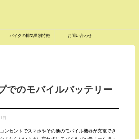
バイクの排気量別特徴
お問い合わせ
プでのモバイルバッテリー
月1日
コンセントでスマホやその他のモバイル機器が充電でき
なくならないように忘れずにモバイルバッテリーを持っ